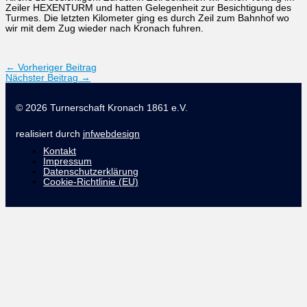
Zeiler HEXENTURM und hatten Gelegenheit zur Besichtigung des
Turmes. Die letzten Kilometer ging es durch Zeil zum Bahnhof wo
wir mit dem Zug wieder nach Kronach fuhren.
←
Vorheriger Beitrag
Nächster Beitrag
→
© 2026 Turnerschaft Kronach 1861 e.V.
realisiert durch
jnfwebdesign
Kontakt
Impressum
Datenschutzerklärung
Cookie-Richtlinie (EU)