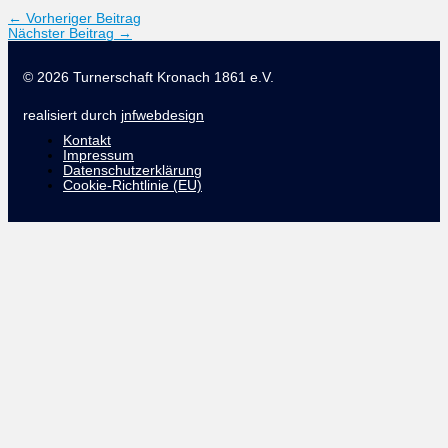
←
Vorheriger Beitrag
Nächster Beitrag
→
© 2026 Turnerschaft Kronach 1861 e.V.
realisiert durch
jnfwebdesign
Kontakt
Impressum
Datenschutzerklärung
Cookie-Richtlinie (EU)