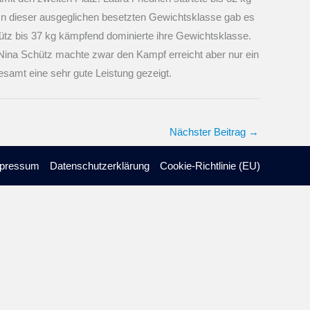
. In dieser ausgeglichen besetzten Gewichtsklasse gab es
ütz bis 37 kg kämpfend dominierte ihre Gewichtsklasse.
e. Nina Schütz machte zwar den Kampf erreicht aber nur ein
samt eine sehr gute Leistung gezeigt.
Nächster Beitrag
→
pressum
Datenschutzerklärung
Cookie-Richtlinie (EU)