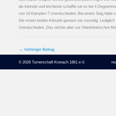
als kleinste und leichteste schaffte sie es bei 4 Gegner
von 10 Kämpfen 7 Unentschieden. Bei einem Sieg hätte si
Die ersten beiden Kämpfe gewann sie vorzeitig. Lediglich 
Unentschieden. Das reichte aber zur Oberfränkischen Mei
←
Vorheriger Beitrag
© 2026 Turnerschaft Kronach 1861 e.V.
re