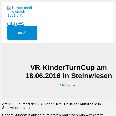
Zum
Inhalt
springen
VR-KinderTurnCup am
18.06.2016 in Steinwiesen
/
Allgemein
Am 18. Juni fand der VR-KinderTurnCup in der Kulturhalle in
Steinwiesen statt.
Unsere Jüngsten duften zum ersten Mal einen Miniwettkampf