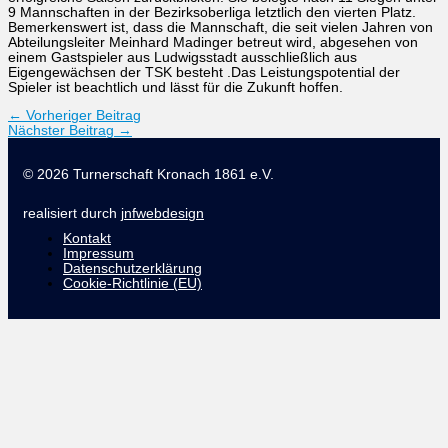
9 Mannschaften in der Bezirksoberliga letztlich den vierten Platz.
Bemerkenswert ist, dass die Mannschaft, die seit vielen Jahren von
Abteilungsleiter Meinhard Madinger betreut wird, abgesehen von
einem Gastspieler aus Ludwigsstadt ausschließlich aus
Eigengewächsen der TSK besteht .Das Leistungspotential der
Spieler ist beachtlich und lässt für die Zukunft hoffen.
←
Vorheriger Beitrag
Nächster Beitrag
→
© 2026 Turnerschaft Kronach 1861 e.V.
realisiert durch
jnfwebdesign
Kontakt
Impressum
Datenschutzerklärung
Cookie-Richtlinie (EU)