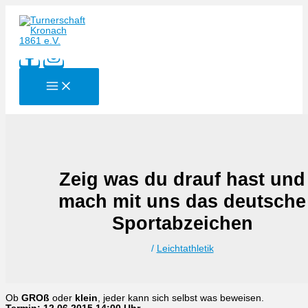
Zum
Inhalt
springen
Zeig was du drauf hast und
mach mit uns das deutsche
Sportabzeichen
/
Leichtathletik
Ob
GROß
oder
klein
, jeder kann sich selbst was beweisen.