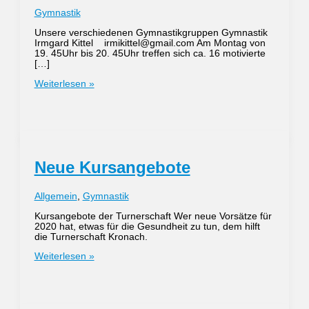
Gymnastik
Unsere verschiedenen Gymnastikgruppen Gymnastik
Irmgard Kittel irmikittel@gmail.com Am Montag von
19. 45Uhr bis 20. 45Uhr treffen sich ca. 16 motivierte
[…]
Unsere
Weiterlesen »
verschiedenen
Gymnastikgruppen
Neue Kursangebote
Allgemein
,
Gymnastik
Kursangebote der Turnerschaft Wer neue Vorsätze für
2020 hat, etwas für die Gesundheit zu tun, dem hilft
die Turnerschaft Kronach.
Neue
Weiterlesen »
Kursangebote