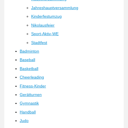
Jahreshauptversammlung
Kinderfestumzug
Nikolausfeier
Sport-Aktiv-WE
Stadtfest
Badminton
Baseball
Basketball
Cheerleading
Fitness-Kinder
Gerätturnen
Gymnastik
Handball
Judo